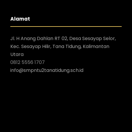
Alamat
Jl. H Anang Dahlan RT 02, Desa Sesayap Selor,
Kec. Sesayap Hilir, Tana Tidung, Kalimantan
Utara
0812 5556 1707
i
nfo@smpntu2tanatidung.sch.id