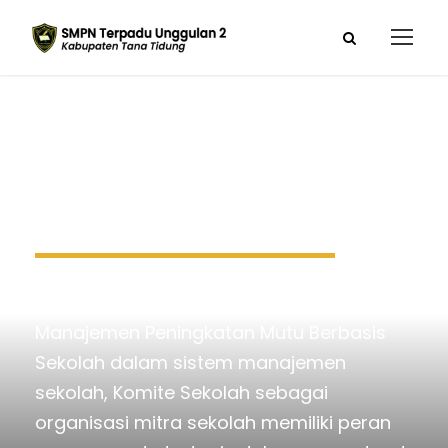
Komite Sekolah
Semenjak diluncurkannya konsep
Manajemen Peningkatan Mutu Berbasis
Sekolah dalam sistem manajemen
sekolah, Komite Sekolah sebagai
organisasi mitra sekolah memiliki peran