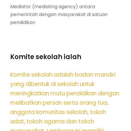
Mediator (mediating agency) antara
pemerintah dengan masyarakat di satuan
pendidikan
Komite sekolah ialah
Komite sekolah adalah badan mandiri
yang dibentuk di sekolah untuk
meningkatkan mutu pendidikan dengan
melibatkan persan serta orang tua,
anggota komunitas sekolah, tokoh
adat, tokoh agama dan tokoh
masyarakat.
Lembaga ini memiliki