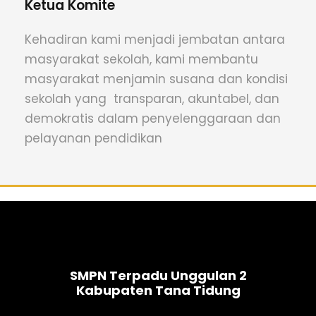
Ketua Komite
Kehadiran kami menjadi jembatan antara
masyarakat sekolah, kami membantu
masyarakat menjamin susana dan kondisi
sekolah yang transparan, akuntabel, dan
demokratis dalam penyelenggaraan dan
pelayanan pendidikan
SMPN Terpadu Unggulan 2
Kabupaten Tana Tidung