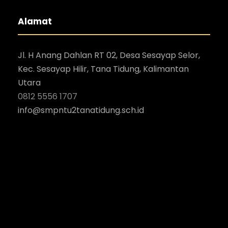
Alamat
Jl. H Anang Dahlan RT 02, Desa Sesayap Selor,
Kec. Sesayap Hilir, Tana Tidung, Kalimantan
Utara
0812 5556 1707
i
nfo@smpntu2tanatidung.sch.id