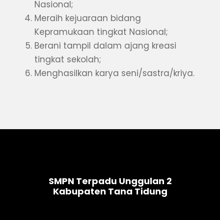
Nasional;
Meraih kejuaraan bidang
Kepramukaan tingkat Nasional;
Berani tampil dalam ajang kreasi
tingkat sekolah;
Menghasilkan karya seni/sastra/kriya.
SMPN Terpadu Unggulan 2
Kabupaten Tana Tidung