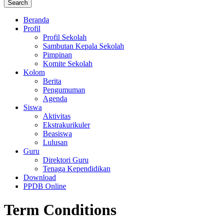
Beranda
Profil
Profil Sekolah
Sambutan Kepala Sekolah
Pimpinan
Komite Sekolah
Kolom
Berita
Pengumuman
Agenda
Siswa
Aktivitas
Ekstrakurikuler
Beasiswa
Lulusan
Guru
Direktori Guru
Tenaga Kependidikan
Download
PPDB Online
Term Conditions