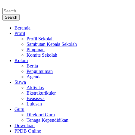
Beranda
Profil
Profil Sekolah
Sambutan Kepala Sekolah
Pimpinan
Komite Sekolah
Kolom
Berita
Pengumuman
Agenda
Siswa
Aktivitas
Ekstrakurikuler
Beasiswa
Lulusan
Guru
Direktori Guru
Tenaga Kependidikan
Download
PPDB Online