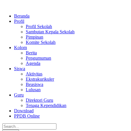
Beranda
Profil
Profil Sekolah
Sambutan Kepala Sekolah
Pimpinan
Komite Sekolah
Kolom
Berita
Pengumuman
Agenda
Siswa
Aktivitas
Ekstrakurikuler
Beasiswa
Lulusan
Guru
Direktori Guru
Tenaga Kependidikan
Download
PPDB Online