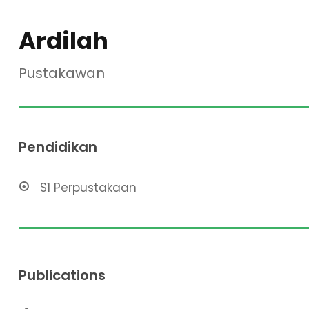
Ardilah
Pustakawan
Pendidikan
S1 Perpustakaan
Publications