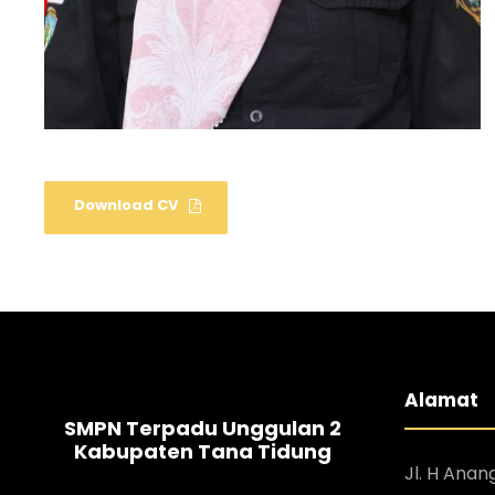
Download CV
Alamat
SMPN Terpadu Unggulan 2
Kabupaten Tana Tidung
Jl. H Anan