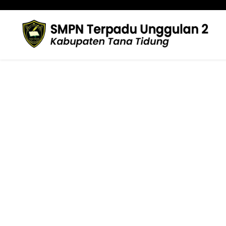
Ardillah