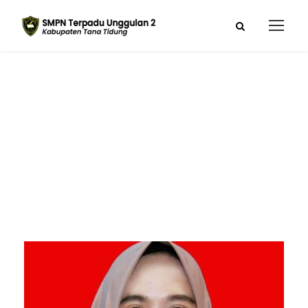
Chiamy Andina
Fitri, S.Pd