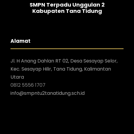
SMPN Terpadu Unggulan 2
Kabupaten Tana Tidung
Alamat
Jl. H Anang Dahlan RT 02, Desa Sesayap Selor,
Kec. Sesayap Hilir, Tana Tidung, Kalimantan
Utara
0812 5556 1707
i
nfo@smpntu2tanatidung.sch.id