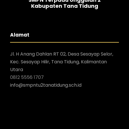
Kabupaten Tana Tidung
Alamat
Jl. H Anang Dahlan RT 02, Desa Sesayap Selor,
Kec. Sesayap Hilir, Tana Tidung, Kalimantan
Utara
0812 5556 1707
i
nfo@smpntu2tanatidung.sch.id