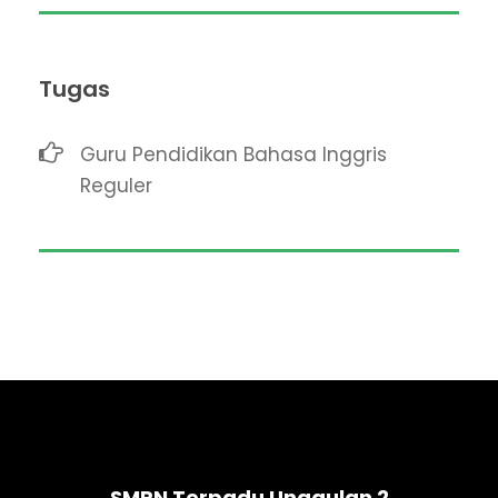
Tugas
Guru Pendidikan Bahasa Inggris
Reguler
SMPN Terpadu Unggulan 2