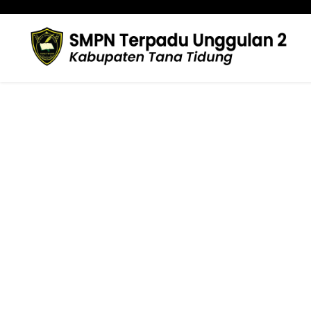
Johansyah