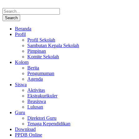
Beranda
Profil
Profil Sekolah
Sambutan Kepala Sekolah
Pimpinan
Komite Sekolah
Kolom
Berita
Pengumuman
Agenda
Siswa
Aktivitas
Ekstrakurikuler
Beasiswa
Lulusan
Guru
Direktori Guru
Tenaga Kependidikan
Download
PPDB Online