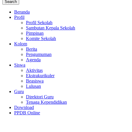
Beranda
Profil
Profil Sekolah
Sambutan Kepala Sekolah
Pimpinan
Komite Sekolah
Kolom
Berita
Pengumuman
Agenda
Siswa
Aktivitas
Ekstrakurikuler
Beasiswa
Lulusan
Guru
Direktori Guru
Tenaga Kependidikan
Download
PPDB Online