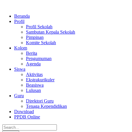
Beranda
Profil
Profil Sekolah
Sambutan Kepala Sekolah
Pimpinan
Komite Sekolah
Kolom
Berita
Pengumuman
Agenda
Siswa
Aktivitas
Ekstrakurikuler
Beasiswa
Lulusan
Guru
Direktori Guru
Tenaga Kependidikan
Download
PPDB Online