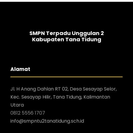
SMPN Terpadu Unggulan 2
Kabupaten Tana Tidung
Alamat
Jl. H Anang Dahlan RT 02, Desa Sesayap Selor,
Kec. Sesayap Hilir, Tana Tidung, Kalimantan
Utara
0812 5556 1707
i
nfo@smpntu2tanatidung.sch.id