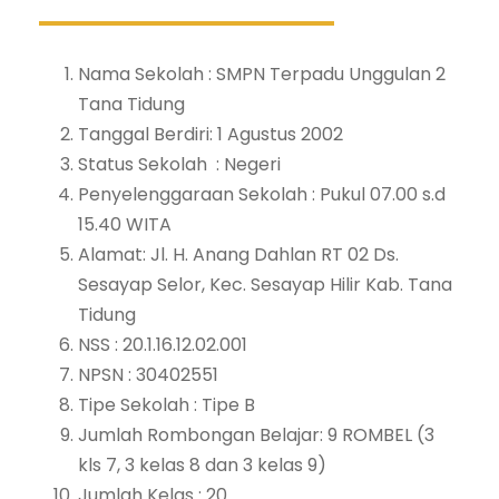
Nama Sekolah : SMPN Terpadu Unggulan 2
Tana Tidung
Tanggal Berdiri: 1 Agustus 2002
Status Sekolah : Negeri
Penyelenggaraan Sekolah : Pukul 07.00 s.d
15.40 WITA
Alamat: Jl. H. Anang Dahlan RT 02 Ds.
Sesayap Selor, Kec. Sesayap Hilir Kab. Tana
Tidung
NSS : 20.1.16.12.02.001
NPSN : 30402551
Tipe Sekolah : Tipe B
Jumlah Rombongan Belajar: 9 ROMBEL (3
kls 7, 3 kelas 8 dan 3 kelas 9)
Jumlah Kelas : 20