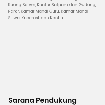
Ruang Server, Kantor Satpam dan Gudang,
Parkir, Kamar Mandi Guru, Kamar Mandi
Siswa, Koperasi, dan Kantin
Sarana Pendukung