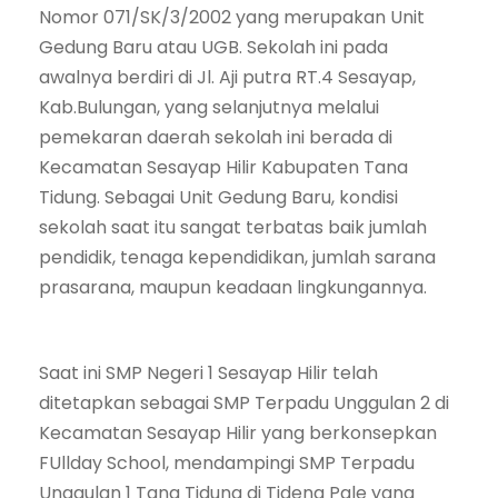
Nomor 071/SK/3/2002 yang merupakan Unit
Gedung Baru atau UGB. Sekolah ini pada
awalnya berdiri di Jl. Aji putra RT.4 Sesayap,
Kab.Bulungan, yang selanjutnya melalui
pemekaran daerah sekolah ini berada di
Kecamatan Sesayap Hilir Kabupaten Tana
Tidung. Sebagai Unit Gedung Baru, kondisi
sekolah saat itu sangat terbatas baik jumlah
pendidik, tenaga kependidikan, jumlah sarana
prasarana, maupun keadaan lingkungannya.
Saat ini SMP Negeri 1 Sesayap Hilir telah
ditetapkan sebagai SMP Terpadu Unggulan 2 di
Kecamatan Sesayap Hilir yang berkonsepkan
FUllday School, mendampingi SMP Terpadu
Unggulan 1 Tana Tidung di Tideng Pale yang