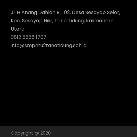
Jl. H Anang Dahlan RT 02, Desa Sesayap Selor,
Kec. Sesayap Hilir, Tana Tidung, Kalimantan
Utara
0812 5556 1707
i
nfo@smpntu2tanatidung.sch.id
Copyright @ 2020