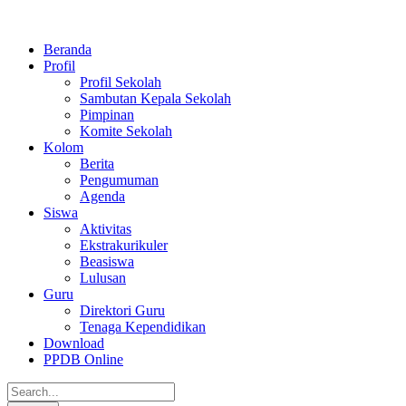
Beranda
Profil
Profil Sekolah
Sambutan Kepala Sekolah
Pimpinan
Komite Sekolah
Kolom
Berita
Pengumuman
Agenda
Siswa
Aktivitas
Ekstrakurikuler
Beasiswa
Lulusan
Guru
Direktori Guru
Tenaga Kependidikan
Download
PPDB Online