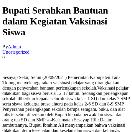
Bupati Serahkan Bantuan
dalam Kegiatan Vaksinasi
Siswa
By
Admin
Uncategorized
0
Sesayap Selor, Senin (20/09/2021) Pemerintah Kabupaten Tana
Tidung menyelenggarakan vaksinasi pelajar yang dirangkaikan
dengan penyerahan bantuan perlengkapan sekolah.Vaksinasi pelajar
dilakukan bagi siswa berusia 12-17 tahun. Sedangkan perlengkapan
sekolah diberikan kepada seluruh siswa kelas 1 SD dan kelas 7 SMP
serta siswa keluarga prasejahtera pada kelas 2-6 SD dan 8-9 SMP.
Penyerahan perlengkapan sekolah berupa seragam, buku, dan alat
tulis tersebut diberikan oleh Bupati kepada perwakilan siswa dan
orang tua SD dan SMP se-Kecamatan Sesayap Hilir.Dalam
sambutannya, Bupati Ibrahim Ali menyampaikan bahwa vaksinasi
dilakukan demi kesehatan dan keselamatan siswa dan keluarga.