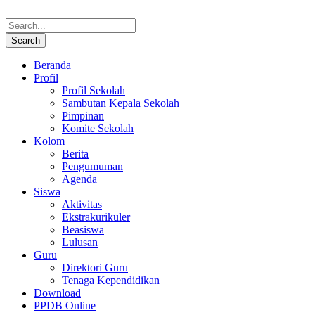
Beranda
Profil
Profil Sekolah
Sambutan Kepala Sekolah
Pimpinan
Komite Sekolah
Kolom
Berita
Pengumuman
Agenda
Siswa
Aktivitas
Ekstrakurikuler
Beasiswa
Lulusan
Guru
Direktori Guru
Tenaga Kependidikan
Download
PPDB Online